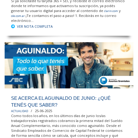
Si ya solicitaste tu tarjeta 365 + SEC y recibiste el correo electrónico
donde te informamos que activamos tu suscripción, ya podés
generar tu usuario digital para acceder al contenido de
y
clarin.com
¡Te contamos el paso a paso! 1. Recibirás en tu correo
ole.com.ar
electrónico...
VER NOTA COMPLETA
SE ACERCA EL AGUINALDO DE JUNIO: ¿QUÉ
TENÉS QUE SABER?
/ 25-06-2025
ACTUALIDAD
Como todos los años, en los últimos días de junio los/as
trabajadores/as registrados cobramos la primera mitad del Sueldo
Anual Complementario, más conocido como aguinaldo. Desde el
Sindicato Empleados de Comercio de Capital Federal te contamos
de forma sencilla cómo se calcula, qué conceptos incluye y qué