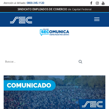
Atención al Afiliado:
0800-345-1120
SINDICATO EMPLEADOS DE COMERCIO
de Capital Federal