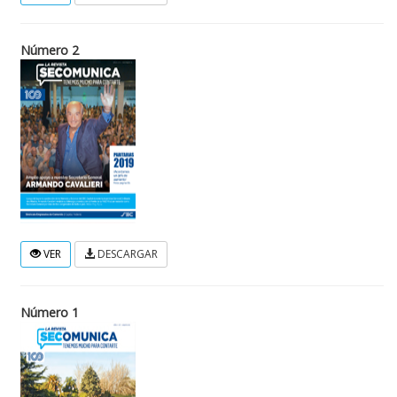
Número 2
VER
DESCARGAR
Número 1