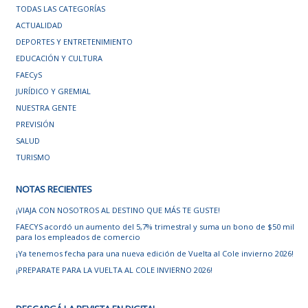
TODAS LAS CATEGORÍAS
ACTUALIDAD
DEPORTES Y ENTRETENIMIENTO
EDUCACIÓN Y CULTURA
FAECyS
JURÍDICO Y GREMIAL
NUESTRA GENTE
PREVISIÓN
SALUD
TURISMO
NOTAS RECIENTES
¡VIAJA CON NOSOTROS AL DESTINO QUE MÁS TE GUSTE!
FAECYS acordó un aumento del 5,7% trimestral y suma un bono de $50 mil
para los empleados de comercio
¡Ya tenemos fecha para una nueva edición de Vuelta al Cole invierno 2026!
¡PREPARATE PARA LA VUELTA AL COLE INVIERNO 2026!