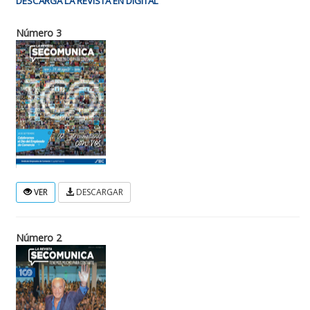
DESCARGÁ LA REVISTA EN DIGITAL
Número 3
VER
DESCARGAR
Número 2