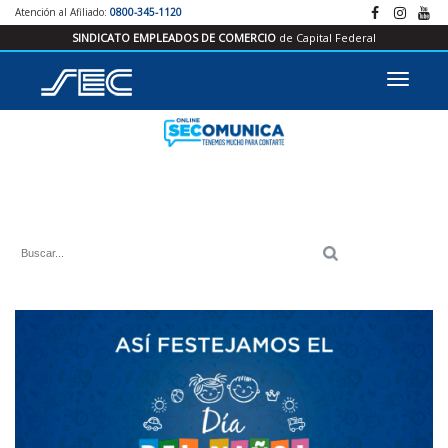
Atención al Afiliado:
0800-345-1120
SINDICATO EMPLEADOS DE COMERCIO
de Capital Federal