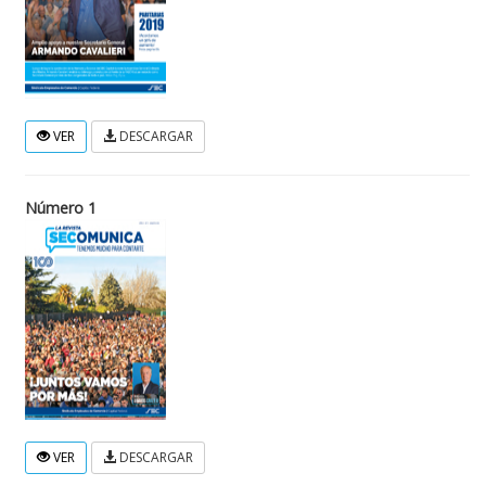
VER
DESCARGAR
Número 1
VER
DESCARGAR