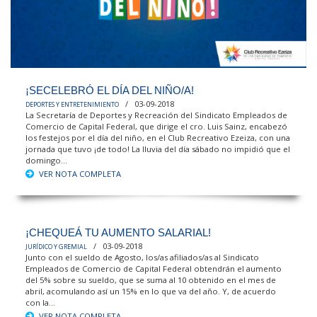
¡SECELEBRÓ EL DÍA DEL NIÑO/A!
/ 03-09-2018
DEPORTES Y ENTRETENIMIENTO
La Secretaría de Deportes y Recreación del Sindicato Empleados de
Comercio de Capital Federal, que dirige el cro. Luis Sainz, encabezó
los festejos por el día del niño, en el Club Recreativo Ezeiza, con una
jornada que tuvo ¡de todo! La lluvia del día sábado no impidió que el
domingo...
VER NOTA COMPLETA
¡CHEQUEÁ TU AUMENTO SALARIAL!
/ 03-09-2018
JURÍDICO Y GREMIAL
Junto con el sueldo de Agosto, los/as afiliados/as al Sindicato
Empleados de Comercio de Capital Federal obtendrán el aumento
del 5% sobre su sueldo, que se suma al 10 obtenido en el mes de
abril, acomulando así un 15% en lo que va del año. Y, de acuerdo
con la...
VER NOTA COMPLETA