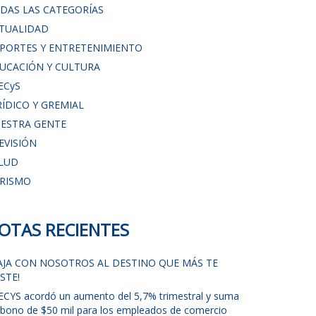
DAS LAS CATEGORÍAS
TUALIDAD
PORTES Y ENTRETENIMIENTO
UCACIÓN Y CULTURA
ECyS
RÍDICO Y GREMIAL
ESTRA GENTE
EVISIÓN
LUD
RISMO
OTAS RECIENTES
IAJA CON NOSOTROS AL DESTINO QUE MÁS TE
STE!
ECYS acordó un aumento del 5,7% trimestral y suma
 bono de $50 mil para los empleados de comercio