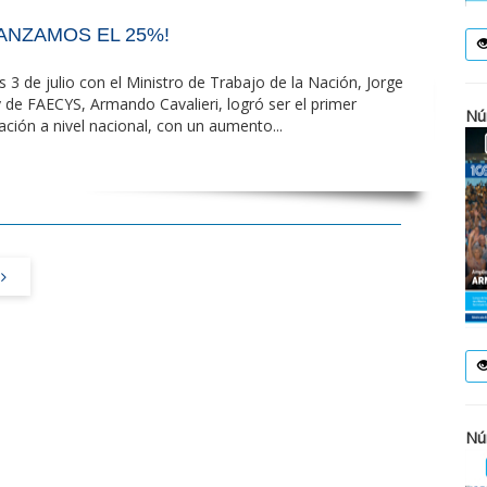
ANZAMOS EL 25%!
 3 de julio con el Ministro de Trabajo de la Nación, Jorge
y de FAECYS, Armando Cavalieri, logró ser el primer
Nú
ación a nivel nacional, con un aumento...
Nú