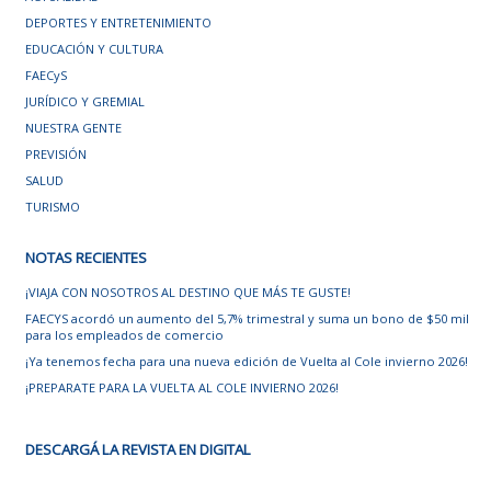
DEPORTES Y ENTRETENIMIENTO
EDUCACIÓN Y CULTURA
FAECyS
JURÍDICO Y GREMIAL
NUESTRA GENTE
PREVISIÓN
SALUD
TURISMO
NOTAS RECIENTES
¡VIAJA CON NOSOTROS AL DESTINO QUE MÁS TE GUSTE!
FAECYS acordó un aumento del 5,7% trimestral y suma un bono de $50 mil
para los empleados de comercio
¡Ya tenemos fecha para una nueva edición de Vuelta al Cole invierno 2026!
¡PREPARATE PARA LA VUELTA AL COLE INVIERNO 2026!
DESCARGÁ LA REVISTA EN DIGITAL