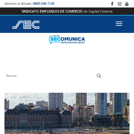
Atención al Afiliado:
0800-345-1120
SINDICATO EMPLEADOS DE COMERCIO
de Capital Federal