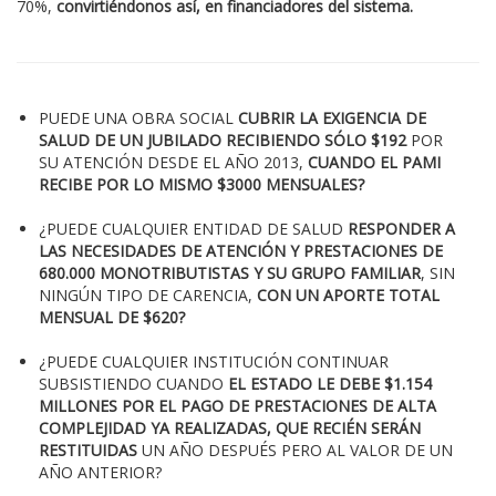
70%,
convirtiéndonos así, en financiadores del sistema.
PUEDE UNA OBRA SOCIAL
CUBRIR LA EXIGENCIA DE
SALUD DE UN JUBILADO RECIBIENDO SÓLO $192
POR
SU ATENCIÓN DESDE EL AÑO 2013,
CUANDO EL PAMI
RECIBE POR LO MISMO $3000 MENSUALES?
¿PUEDE CUALQUIER ENTIDAD DE SALUD
RESPONDER A
LAS NECESIDADES DE ATENCIÓN Y PRESTACIONES DE
680.000 MONOTRIBUTISTAS Y SU GRUPO FAMILIAR
, SIN
NINGÚN TIPO DE CARENCIA,
CON UN APORTE TOTAL
MENSUAL DE $620?
¿PUEDE CUALQUIER INSTITUCIÓN CONTINUAR
SUBSISTIENDO CUANDO
EL ESTADO LE DEBE $1.154
MILLONES POR EL PAGO DE PRESTACIONES DE ALTA
COMPLEJIDAD YA REALIZADAS, QUE RECIÉN SERÁN
RESTITUIDAS
UN AÑO DESPUÉS PERO AL VALOR DE UN
AÑO ANTERIOR?