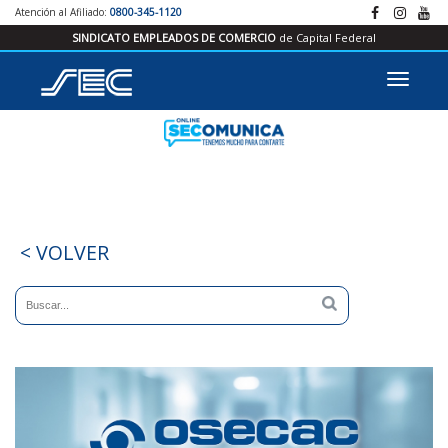
Atención al Afiliado:
0800-345-1120
SINDICATO EMPLEADOS DE COMERCIO
de Capital Federal
< VOLVER