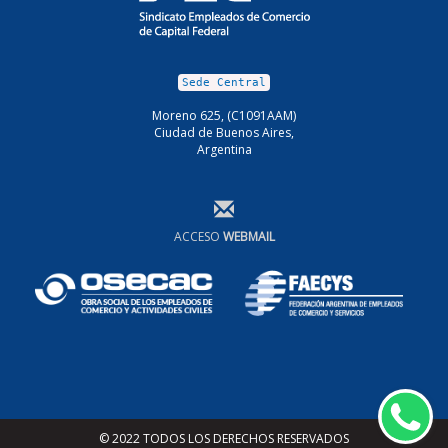
Sede Central
Moreno 625, (C1091AAM)
Ciudad de Buenos Aires,
Argentina
ACCESO
WEBMAIL
Wh
© 2022 TODOS LOS DERECHOS RESERVADOS