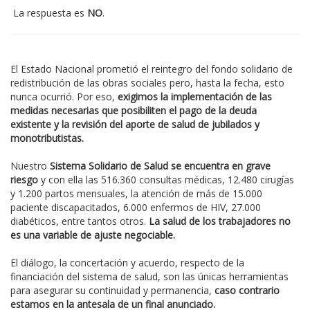
La respuesta es
NO
.
El Estado Nacional prometió el reintegro del fondo solidario de
redistribución de las obras sociales pero, hasta la fecha, esto
nunca ocurrió. Por eso,
exigimos la implementación de las
medidas necesarias que posibiliten el pago de la deuda
existente y la revisión del aporte de salud de jubilados y
monotributistas.
Nuestro
Sistema Solidario de Salud se encuentra en grave
riesgo
y con ella las 516.360 consultas médicas, 12.480 cirugías
y 1.200 partos mensuales, la atención de más de 15.000
paciente discapacitados, 6.000 enfermos de HIV, 27.000
diabéticos, entre tantos otros.
La salud de los trabajadores no
es una variable de ajuste negociable.
El diálogo, la concertación y acuerdo, respecto de la
financiación del sistema de salud, son las únicas herramientas
para asegurar su continuidad y permanencia,
caso contrario
estamos en la antesala de un final anunciado.