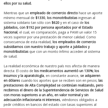
ellos por su salud.
Mientras que un
empleado de comercio directo
hace un aporte
mínimo mensual de
$1330
,
los monotributistas
ingresan al
sistema solidario tan sólo con
$620
y en el caso de
los
jubilados, con $192 por persona aportados por el Estado
Nacional
, el cual, en comparación, paga a PAMI un valor 15
veces superior por una prestación de menor calidad. Como
consecuencia de esta realidad,
los empleados de comercio
subsidiamos con nuestro trabajo y aporte a jubilados y
monotributistas
que con un monto ínfimo acceden al sistema
de salud.
La realidad económica de nuestro país nos afecta de manera
directa: El costo de
los medicamentos aumentó un 130%; los
insumos y la aparatología
, en constante avance,
se adquieren
en dólares
cuando los aportes que se reciben son en pesos;
las
prestaciones de Alta Complejidad se continúan realizando, pero
recibimos el dinero de la Superintendencia de Servicios de Salud
con moras superiores a un año, en valor nominal y sin
adecuación inflacionaria ni intereses
, viéndonos obligados a
pedir créditos en bancos del estado con tasas superiores al