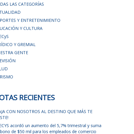
DAS LAS CATEGORÍAS
TUALIDAD
PORTES Y ENTRETENIMIENTO
UCACIÓN Y CULTURA
ECyS
RÍDICO Y GREMIAL
ESTRA GENTE
EVISIÓN
LUD
RISMO
OTAS RECIENTES
IAJA CON NOSOTROS AL DESTINO QUE MÁS TE
STE!
ECYS acordó un aumento del 5,7% trimestral y suma
 bono de $50 mil para los empleados de comercio