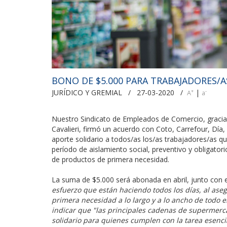
BONO DE $5.000 PARA TRABAJADORES/
JURÍDICO Y GREMIAL / 27-03-2020 /
|
+
-
A
a
Nuestro Sindicato de Empleados de Comercio, gracias
Cavalieri, firmó un acuerdo con Coto, Carrefour, Día
aporte solidario a todos/as los/as trabajadores/as q
período de aislamiento social, preventivo y obligator
de productos de primera necesidad.
La suma de $5.000 será abonada en abril, junto con 
esfuerzo que están haciendo todos los días, al aseg
primera necesidad a lo largo y a lo ancho de todo 
indicar que "las principales cadenas de supermer
solidario para quienes cumplen con la tarea esencia