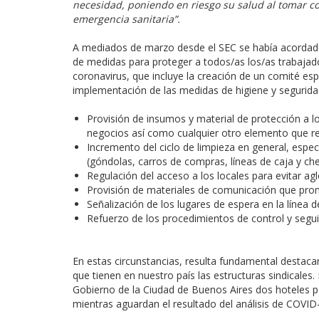
necesidad, poniendo en riesgo su salud al tomar con
emergencia sanitaria”.
A mediados de marzo desde el SEC se había acordad
de medidas para proteger a todos/as los/as trabajado
coronavirus, que incluye la creación de un comité esp
implementación de las medidas de higiene y seguridad
Provisión de insumos y material de protección a 
negocios así como cualquier otro elemento que re
Incremento del ciclo de limpieza en general, esp
(góndolas, carros de compras, líneas de caja y chec
Regulación del acceso a los locales para evitar a
Provisión de materiales de comunicación que pro
Señalización de los lugares de espera en la línea d
Refuerzo de los procedimientos de control y segui
En estas circunstancias, resulta fundamental destacar
que tienen en nuestro país las estructuras sindicales
Gobierno de la Ciudad de Buenos Aires dos hoteles par
mientras aguardan el resultado del análisis de COVID