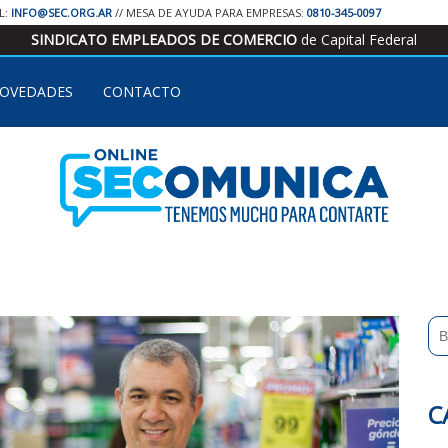
IL:
INFO@SEC.ORG.AR
// MESA DE AYUDA PARA EMPRESAS:
0810-345-0097
SINDICATO EMPLEADOS DE COMERCIO
de Capital Federal
OVEDADES
CONTACTO
C