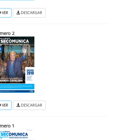
VER
DESCARGAR
mero 2
VER
DESCARGAR
mero 1