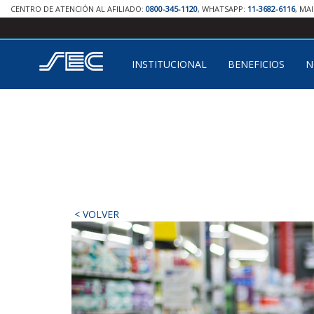
CENTRO DE ATENCIÓN AL AFILIADO:
0800-345-1120
, WHATSAPP:
11-3682-6116
, MA
INSTITUCIONAL
BENEFICIOS
N
< VOLVER