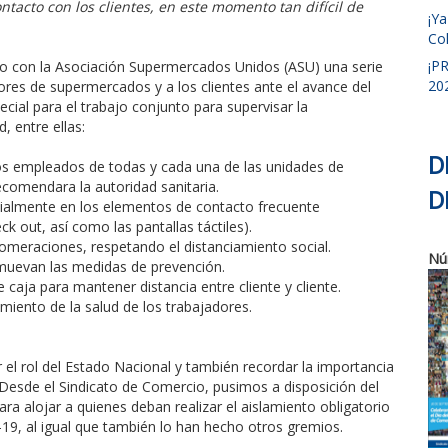
tacto con los clientes, en este momento tan difícil de
¡Y
Col
¡P
o con la Asociación Supermercados Unidos (ASU) una serie
20
res de supermercados y a los clientes ante el avance del
ecial para el trabajo conjunto para supervisar la
, entre ellas:
D
los empleados de todas y cada una de las unidades de
comendara la autoridad sanitaria.
D
ecialmente en los elementos de contacto frecuente
k out, así como las pantallas táctiles).
glomeraciones, respetando el distanciamiento social.
Nú
muevan las medidas de prevención.
e caja para mantener distancia entre cliente y cliente.
miento de la salud de los trabajadores.
 el rol del Estado Nacional y también recordar la importancia
. Desde el Sindicato de Comercio, pusimos a disposición del
a alojar a quienes deban realizar el aislamiento obligatorio
-19, al igual que también lo han hecho otros gremios.