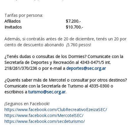
Tarifas por persona:
Afiliados
$7.200.-
Invitados
$10.700.-
Además, si contratás antes de 20 de diciembre, tenés un 20 por
ciento de descuento abonando ¡5.760 pesos!
¿Tenés dudas o consultas de los Dormies? Comunicate con la
Secretaría de Deportes y Recreación al 4343-0471/5 int.
218/261/370/236 o por e-mail a
deportes@sec.org.ar
¿Querés saber más de Mercotel o consultar por otros destinos?
Comunicate con la Secretaría de Turismo al 4335-0300 o
escribinos a
turismo@sec.org.ar
.
¡Seguinos en Facebook!
https://www.facebook.com/ClubRecreativoEzeizaSEC/
https://www.facebook.com/MercotelSEC/
https://www.facebook.com/secdeturismo/