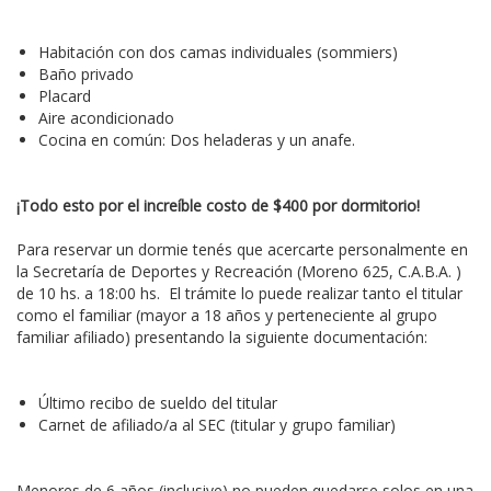
Habitación con dos camas individuales (sommiers)
Baño privado
Placard
Aire acondicionado
Cocina en común: Dos heladeras y un anafe.
¡Todo esto por el increíble costo de $400 por dormitorio!
Para reservar un dormie tenés que acercarte personalmente en
la Secretaría de Deportes y Recreación (Moreno 625, C.A.B.A. )
de 10 hs. a 18:00 hs. El trámite lo puede realizar tanto el titular
como el familiar (mayor a 18 años y perteneciente al grupo
familiar afiliado) presentando la siguiente documentación:
Último recibo de sueldo del titular
Carnet de afiliado/a al SEC (titular y grupo familiar)
Menores de 6 años (inclusive) no pueden quedarse solos en una