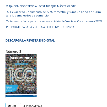
¡VIAJA CON NOSOTROS AL DESTINO QUE MÁS TE GUSTE!
FAECYS acordó un aumento del 5,7% trimestral y suma un bono de $50 mil
para los empleados de comercio
¡Ya tenemos fecha para una nueva edición de Vuelta al Cole invierno 2026!
¡PREPARATE PARA LA VUELTA AL COLE INVIERNO 2026!
DESCARGÁ LA REVISTA EN DIGITAL
Número 3
VER
DESCARGAR