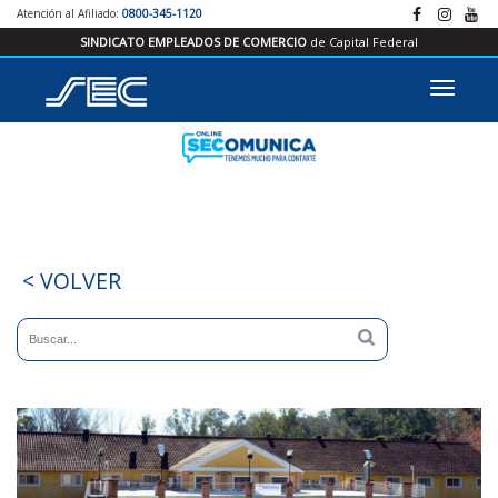
Atención al Afiliado:
0800-345-1120
SINDICATO EMPLEADOS DE COMERCIO
de Capital Federal
< VOLVER