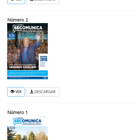
Número 2
VER
DESCARGAR
Número 1