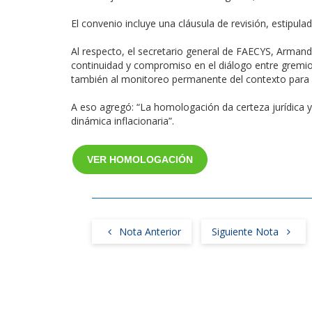
El convenio incluye una cláusula de revisión, estipul
Al respecto, el secretario general de FAECYS, Armand
continuidad y compromiso en el diálogo entre gremio
también al monitoreo permanente del contexto para a
A eso agregó: “La homologación da certeza jurídica y p
dinámica inflacionaria”.
VER HOMOLOGACIÓN
Nota Anterior
Siguiente Nota