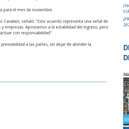
¡Y
ada para el mes de noviembre.
Col
¡P
o Cavalieri, señaló: “Este acuerdo representa una señal de
20
 y empresas. Apostamos a la estabilidad del ingreso, pero
ctuar con responsabilidad”.
revisibilidad a las partes, sin dejar de atender la
D
D
Nú