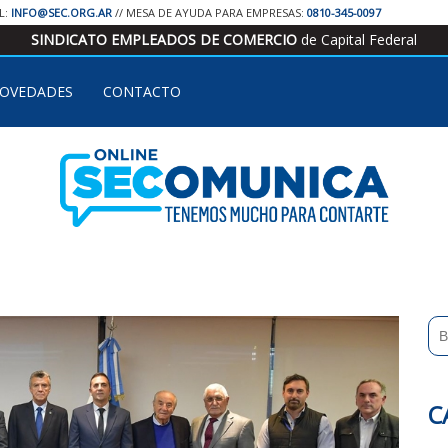
IL:
INFO@SEC.ORG.AR
// MESA DE AYUDA PARA EMPRESAS:
0810-345-0097
SINDICATO EMPLEADOS DE COMERCIO
de Capital Federal
OVEDADES
CONTACTO
C