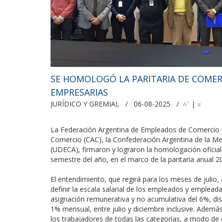
SE HOMOLOGÓ LA PARITARIA DE COMER
EMPRESARIAS
JURÍDICO Y GREMIAL / 06-08-2025 /
|
+
-
A
a
La Federación Argentina de Empleados de Comercio y
Comercio (CAC), la Confederación Argentina de la M
(UDECA), firmaron y lograron la homologación oficia
semestre del año, en el marco de la paritaria anual 
El entendimiento, que regirá para los meses de julio
definir la escala salarial de los empleados y emplea
asignación remunerativa y no acumulativa del 6%, dis
1% mensual, entre julio y diciembre inclusive. Adem
los trabajadores de todas las categorías, a modo d