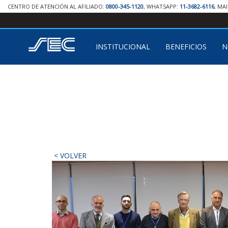
CENTRO DE ATENCIÓN AL AFILIADO:
0800-345-1120
, WHATSAPP:
11-3682-6116
, MA
INSTITUCIONAL
BENEFICIOS
N
< VOLVER