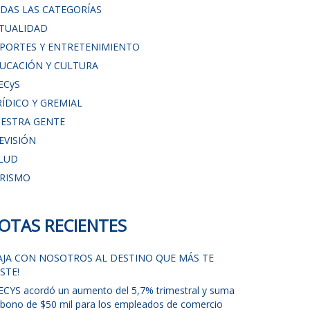
DAS LAS CATEGORÍAS
TUALIDAD
PORTES Y ENTRETENIMIENTO
UCACIÓN Y CULTURA
ECyS
RÍDICO Y GREMIAL
ESTRA GENTE
EVISIÓN
LUD
RISMO
OTAS RECIENTES
IAJA CON NOSOTROS AL DESTINO QUE MÁS TE
STE!
ECYS acordó un aumento del 5,7% trimestral y suma
 bono de $50 mil para los empleados de comercio