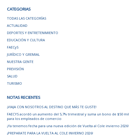
CATEGORIAS
TODAS LAS CATEGORÍAS
ACTUALIDAD
DEPORTES Y ENTRETENIMIENTO
EDUCACIÓN Y CULTURA
FAECyS
JURÍDICO Y GREMIAL
NUESTRA GENTE
PREVISIÓN
SALUD
TURISMO
NOTAS RECIENTES
¡VIAJA CON NOSOTROS AL DESTINO QUE MÁS TE GUSTE!
FAECYS acordó un aumento del 5,7% trimestral y suma un bono de $50 mil
para los empleados de comercio
¡Ya tenemos fecha para una nueva edición de Vuelta al Cole invierno 2026!
¡PREPARATE PARA LA VUELTA AL COLE INVIERNO 2026!