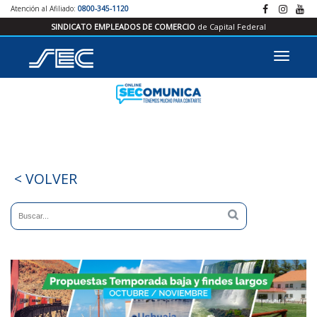
Atención al Afiliado:
0800-345-1120
SINDICATO EMPLEADOS DE COMERCIO
de Capital Federal
< VOLVER