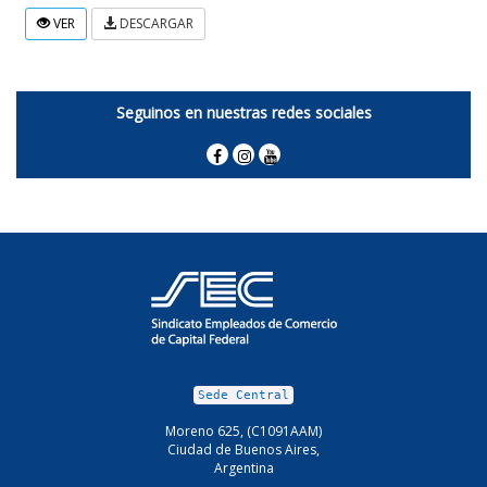
VER
DESCARGAR
Seguinos en nuestras redes sociales
Sede Central
Moreno 625, (C1091AAM)
Ciudad de Buenos Aires,
Argentina