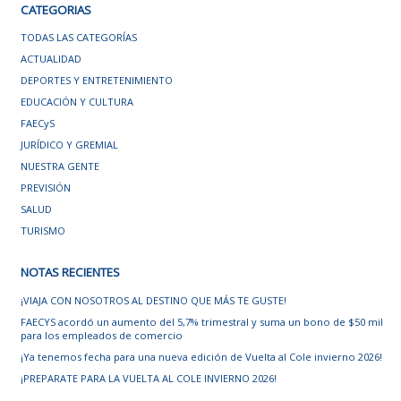
CATEGORIAS
TODAS LAS CATEGORÍAS
ACTUALIDAD
DEPORTES Y ENTRETENIMIENTO
EDUCACIÓN Y CULTURA
FAECyS
JURÍDICO Y GREMIAL
NUESTRA GENTE
PREVISIÓN
SALUD
TURISMO
NOTAS RECIENTES
¡VIAJA CON NOSOTROS AL DESTINO QUE MÁS TE GUSTE!
FAECYS acordó un aumento del 5,7% trimestral y suma un bono de $50 mil
para los empleados de comercio
¡Ya tenemos fecha para una nueva edición de Vuelta al Cole invierno 2026!
¡PREPARATE PARA LA VUELTA AL COLE INVIERNO 2026!