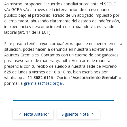
Asimismo, proponer “acuerdos conciliatorios” ante el SECLO
y/o GCBA y/o a través de la intervención de un escribano
público bajo el patrocinio letrado de un abogado impuesto por
el empleador, abusando claramente del estado de indefensión,
inexperiencia y desconocimiento del trabajador/a, es fraude
laboral (art. 14 de la LCT).
Si te pasó o tenés algún compañero/a que se encuentre en esta
situación, podés hacer la denuncia en nuestra Secretaría de
Asuntos Gremiales. Contamos con un cuerpo de abogados/as
para asesorarte de manera gratuita. Acercarte de manera
presencial con tu recibo de sueldo a nuestra sede de Moreno
625 de lunes a viernes de 10 a 18 hs, bien escribinos por
whatsapp al
11-3682-611
6 - Opción "
Asesoramiento Gremial
" o
por mail a
gremiales@sec.org.ar
.
Nota Anterior
Siguiente Nota