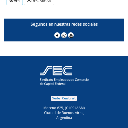
VER
DESCARGAR
Seguinos en nuestras redes sociales
Sede Central
Moreno 625, (C1091AAM)
Ciudad de Buenos Aires,
Argentina