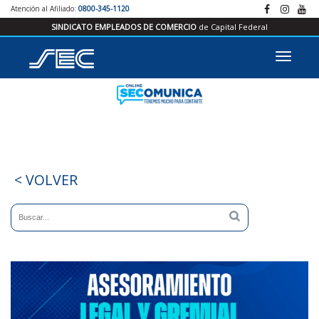
Atención al Afiliado:
0800-345-1120
SINDICATO EMPLEADOS DE COMERCIO
de Capital Federal
< VOLVER