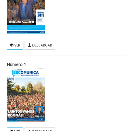
VER
DESCARGAR
Número 1