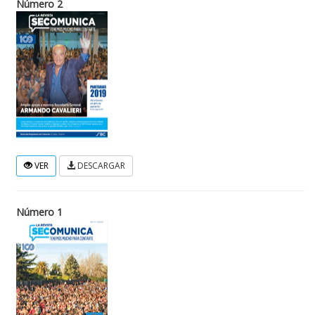
Número 2
VER
DESCARGAR
Número 1