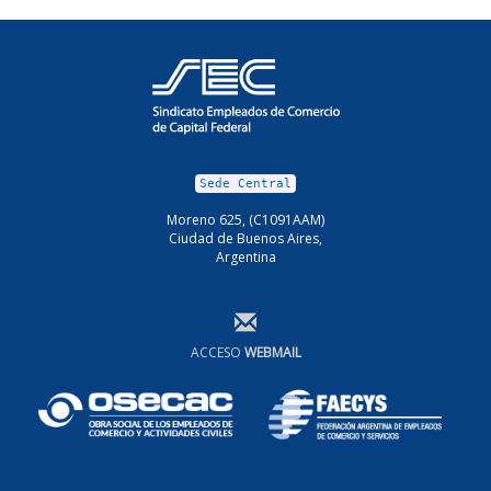
Sede Central
Moreno 625, (C1091AAM)
Ciudad de Buenos Aires,
Argentina
ACCESO
WEBMAIL