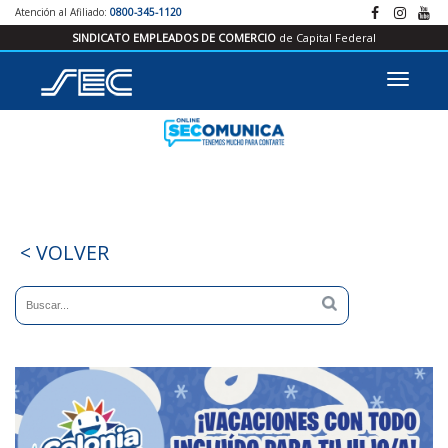
Atención al Afiliado:
0800-345-1120
SINDICATO EMPLEADOS DE COMERCIO
de Capital Federal
< VOLVER