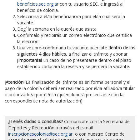
beneficios.sec.org.ar
con tu usuario SEC, e ingresá al
beneficio de colonia.
Seleccioná a el/la beneficiario/a para el/la cual será la
vacante.
Elegí la semana en la querés que asista.
Confirmalo y recibirás un correo electrónico que certifica
la elección.
Una vez pre-confirmada tu vacante acercate
dentro de los
siguientes 4 días hábiles
, a finalizar el trámite y abonar.
¡Importante!
En caso de no presentarse dentro del plazo
establecido caducará la reserva y se perderá la vacante.
¡Atención!
La finalización del trámite es en forma personal y el
pago de la colonia deberá ser realizado por el/la afiliado/a titular
o autorizado/a por él/ella (quien deberá presentarse con la
correspondiente nota de autorización).
¿Tenés dudas o consultas?
Comunicate con la Secretaría de
Deportes y Recreación a través del e-mail
inscripcionescolonia@sec.org.ar
, o con nuestro Centro de