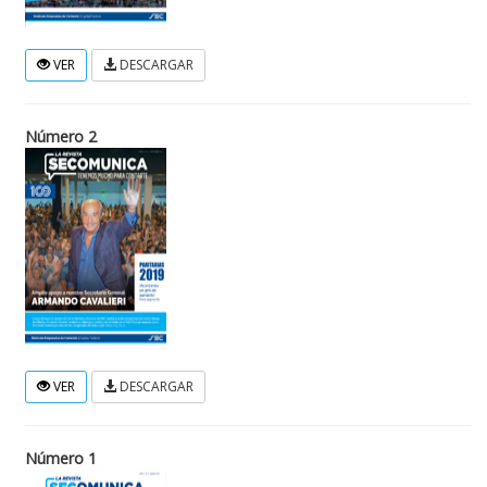
VER
DESCARGAR
Número 2
VER
DESCARGAR
Número 1