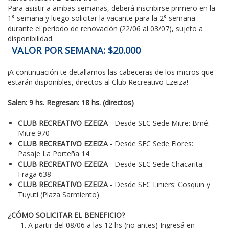
Para asistir a ambas semanas, deberá inscribirse primero en la
1° semana y luego solicitar la vacante para la 2° semana
durante el período de renovación (22/06 al 03/07), sujeto a
disponibilidad.
VALOR POR SEMANA: $20.000
¡A continuación te detallamos las cabeceras de los micros que
estarán disponibles, directos al Club Recreativo Ezeiza!
Salen: 9 hs. Regresan: 18 hs. (directos)
CLUB RECREATIVO EZEIZA
- Desde SEC Sede Mitre: Bmé.
Mitre 970
CLUB RECREATIVO EZEIZA
- Desde SEC Sede Flores:
Pasaje La Porteña 14
CLUB RECREATIVO EZEIZA
- Desde SEC Sede Chacarita:
Fraga 638
CLUB RECREATIVO EZEIZA
- Desde SEC Liniers: Cosquin y
Tuyutí (Plaza Sarmiento)
¿CÓMO SOLICITAR EL BENEFICIO?
A partir del 08/06 a las 12 hs (no antes) Ingresá en