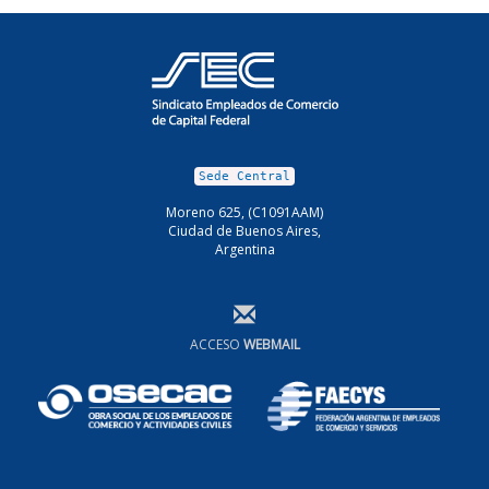
Sede Central
Moreno 625, (C1091AAM)
Ciudad de Buenos Aires,
Argentina
ACCESO
WEBMAIL