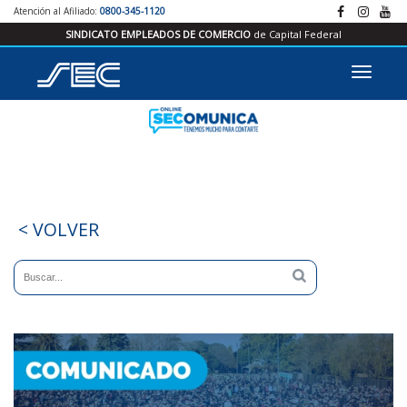
Atención al Afiliado:
0800-345-1120
SINDICATO EMPLEADOS DE COMERCIO
de Capital Federal
< VOLVER