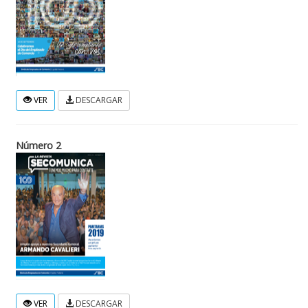
VER
DESCARGAR
Número 2
VER
DESCARGAR