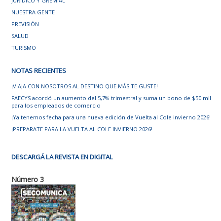
JURÍDICO Y GREMIAL
NUESTRA GENTE
PREVISIÓN
SALUD
TURISMO
NOTAS RECIENTES
¡VIAJA CON NOSOTROS AL DESTINO QUE MÁS TE GUSTE!
FAECYS acordó un aumento del 5,7% trimestral y suma un bono de $50 mil
para los empleados de comercio
¡Ya tenemos fecha para una nueva edición de Vuelta al Cole invierno 2026!
¡PREPARATE PARA LA VUELTA AL COLE INVIERNO 2026!
DESCARGÁ LA REVISTA EN DIGITAL
Número 3