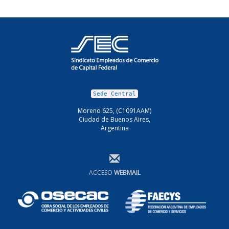
Sede Central
Moreno 625, (C1091AAM)
Ciudad de Buenos Aires,
Argentina
ACCESO
WEBMAIL