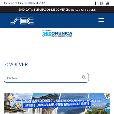
Atención al Afiliado:
0800-345-1120
SINDICATO EMPLEADOS DE COMERCIO
de Capital Federal
< VOLVER