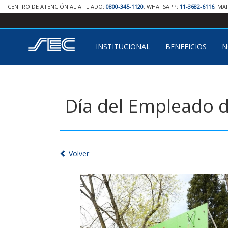
CENTRO DE ATENCIÓN AL AFILIADO:
0800-345-1120
, WHATSAPP:
11-3682-6116
, MA
INSTITUCIONAL
BENEFICIOS
N
Día del Empleado 
Volver