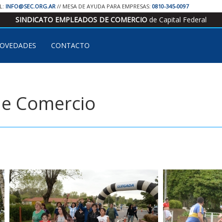
IL:
INFO@SEC.ORG.AR
// MESA DE AYUDA PARA EMPRESAS:
0810-345-0097
SINDICATO EMPLEADOS DE COMERCIO
de Capital Federal
OVEDADES
CONTACTO
de Comercio